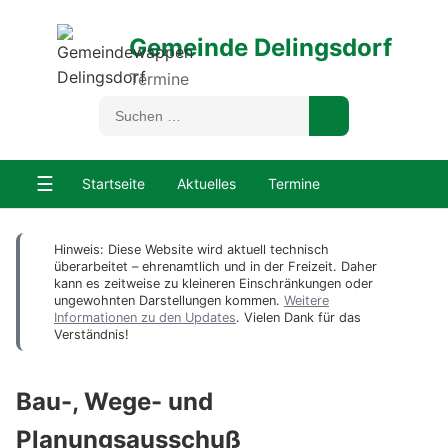
Gemeinde Delingsdorf
Termine
☰
Startseite
Aktuelles
Termine
Hinweis: Diese Website wird aktuell technisch
überarbeitet – ehrenamtlich und in der Freizeit. Daher
kann es zeitweise zu kleineren Einschränkungen oder
ungewohnten Darstellungen kommen.
Weitere
Informationen zu den Updates
. Vielen Dank für das
Verständnis!
Bau-, Wege- und
Planungsausschuß