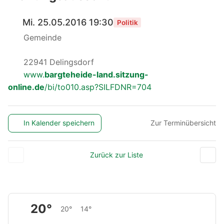
Mi. 25.05.2016 19:30
Politik
Gemeinde
22941 Delingsdorf
www.
bargteheide-land.sitzung-
online.de
/bi/to010.asp?SILFDNR=704
In Kalender speichern
Zur Terminübersicht
Zurück zur Liste
20°
20°
14°