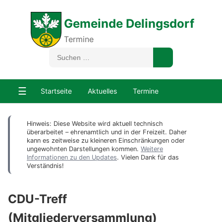
Gemeinde Delingsdorf
Termine
☰
Startseite
Aktuelles
Termine
Hinweis: Diese Website wird aktuell technisch
überarbeitet – ehrenamtlich und in der Freizeit. Daher
kann es zeitweise zu kleineren Einschränkungen oder
ungewohnten Darstellungen kommen.
Weitere
Informationen zu den Updates
. Vielen Dank für das
Verständnis!
CDU-Treff
(Mitgliederversammlung)