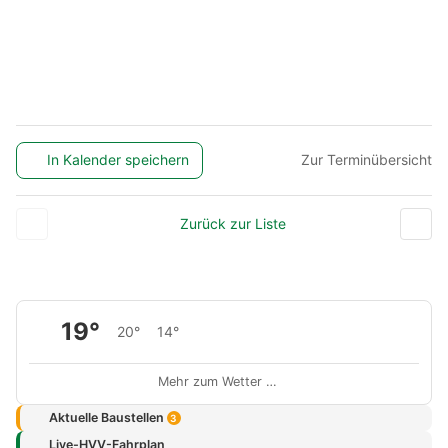
In Kalender speichern
Zur Terminübersicht
Zurück zur Liste
19°
20°
14°
Mehr zum Wetter …
Aktuelle Baustellen
3
Live-HVV-Fahrplan