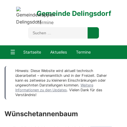
Gemeinde Delingsdorf
Termine
☰
Startseite
Aktuelles
Termine
Hinweis: Diese Website wird aktuell technisch
überarbeitet – ehrenamtlich und in der Freizeit. Daher
kann es zeitweise zu kleineren Einschränkungen oder
ungewohnten Darstellungen kommen.
Weitere
Informationen zu den Updates
. Vielen Dank für das
Verständnis!
Wünschetannenbaum