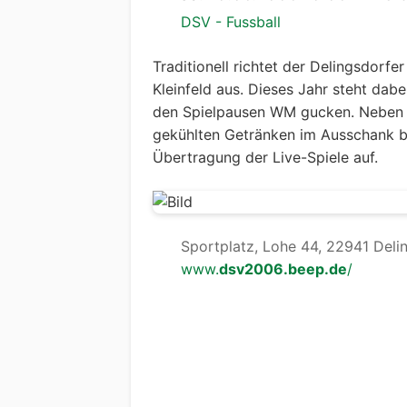
DSV - Fussball
Traditionell richtet der Delingsdorf
Kleinfeld aus. Dieses Jahr steht dab
den Spielpausen WM gucken. Neben K
gekühlten Getränken im Ausschank ba
Übertragung der Live-Spiele auf.
Sportplatz, Lohe 44, 22941 Deli
www.
dsv2006.beep.de
/