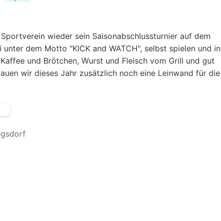
er Sportverein wieder sein Saisonabschlussturnier auf dem
ei unter dem Motto "KICK and WATCH", selbst spielen und in
affee und Brötchen, Wurst und Fleisch vom Grill und gut
uen wir dieses Jahr zusätzlich noch eine Leinwand für die
ngsdorf