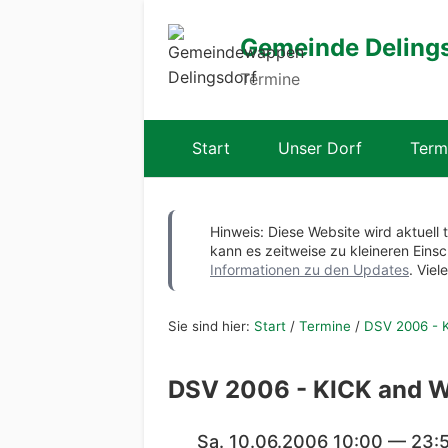
Gemeinde Deling
Termine
Start
Unser Dorf
Term
Hinweis: Diese Website wird aktuell 
kann es zeitweise zu kleineren Ei
Informationen zu den Updates
. Viel
Sie sind hier:
Start
/
Termine
/
DSV 2006 - 
DSV 2006 - KICK and 
Sa. 10.06.2006 10:00 — 23: