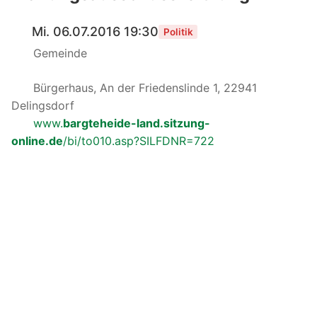
Mi. 06.07.2016 19:30
Politik
Gemeinde
Bürgerhaus, An der Friedenslinde 1, 22941
Delingsdorf
www.
bargteheide-land.sitzung-
online.de
/bi/to010.asp?SILFDNR=722