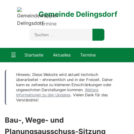
Gemeinde Delingsdorf
Termine
☰
Startseite
Aktuelles
Termine
Hinweis: Diese Website wird aktuell technisch
überarbeitet – ehrenamtlich und in der Freizeit. Daher
kann es zeitweise zu kleineren Einschränkungen oder
ungewohnten Darstellungen kommen.
Weitere
Informationen zu den Updates
. Vielen Dank für das
Verständnis!
Bau-, Wege- und
Planungsausschuss-Sitzung