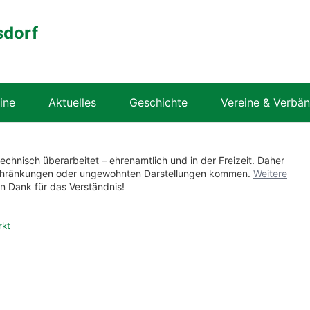
sdorf
ine
Aktuelles
Geschichte
Vereine & Verbä
technisch überarbeitet – ehrenamtlich und in der Freizeit. Daher
nschränkungen oder ungewohnten Darstellungen kommen.
Weitere
en Dank für das Verständnis!
rkt