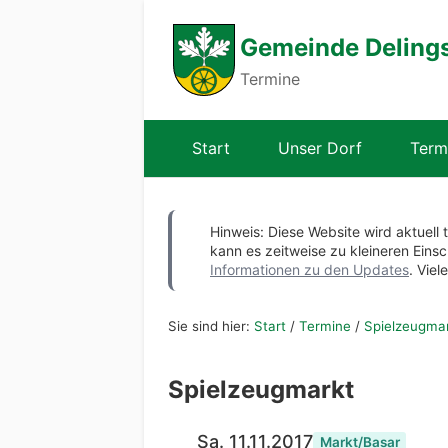
Gemeinde Deling
Termine
Start
Unser Dorf
Term
Hinweis: Diese Website wird aktuell 
kann es zeitweise zu kleineren Ei
Informationen zu den Updates
. Viel
Sie sind hier:
Start
/
Termine
/
Spielzeugma
Spielzeugmarkt
Sa. 11.11.2017
Markt/Basar