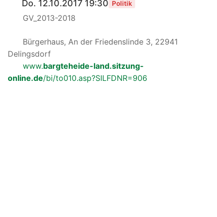
Do. 12.10.2017 19:30
Politik
GV_2013-2018
Bürgerhaus, An der Friedenslinde 3, 22941
Delingsdorf
www.
bargteheide-land.sitzung-
online.de
/bi/to010.asp?SILFDNR=906