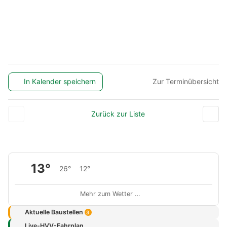
In Kalender speichern
Zur Terminübersicht
Zurück zur Liste
13°
26°
12°
Mehr zum Wetter …
Aktuelle Baustellen
3
Live-HVV-Fahrplan