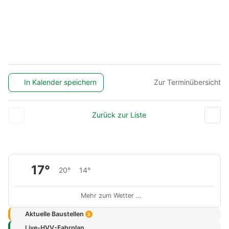
In Kalender speichern
Zur Terminübersicht
Zurück zur Liste
17°
20°
14°
Mehr zum Wetter …
Aktuelle Baustellen
3
Live-HVV-Fahrplan