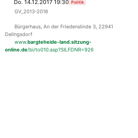
Do. 14.12.2017 19:30
Politik
GV_2013-2018
Bürgerhaus, An der Friedenslinde 3, 22941
Delingsdorf
www.
bargteheide-land.sitzung-
online.de
/bi/to010.asp?SILFDNR=926