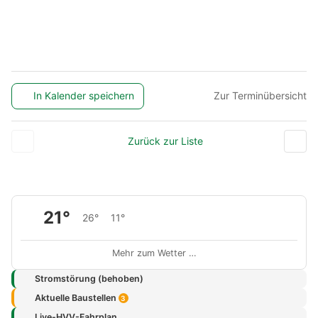
In Kalender speichern
Zur Terminübersicht
Zurück zur Liste
21°
26°
11°
Mehr zum Wetter …
Stromstörung (behoben)
Aktuelle Baustellen
3
Live-HVV-Fahrplan