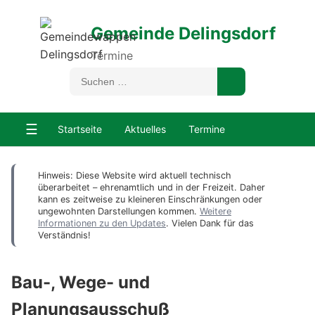
Gemeinde Delingsdorf
Termine
☰
Startseite
Aktuelles
Termine
Hinweis: Diese Website wird aktuell technisch
überarbeitet – ehrenamtlich und in der Freizeit. Daher
kann es zeitweise zu kleineren Einschränkungen oder
ungewohnten Darstellungen kommen.
Weitere
Informationen zu den Updates
. Vielen Dank für das
Verständnis!
Bau-, Wege- und
Planungsausschuß