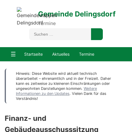
Gemeinde Delingsdorf
Termine
☰
Startseite
Aktuelles
Termine
Hinweis: Diese Website wird aktuell technisch
überarbeitet – ehrenamtlich und in der Freizeit. Daher
kann es zeitweise zu kleineren Einschränkungen oder
ungewohnten Darstellungen kommen.
Weitere
Informationen zu den Updates
. Vielen Dank für das
Verständnis!
Finanz- und
Gebäudeausschusssitzung