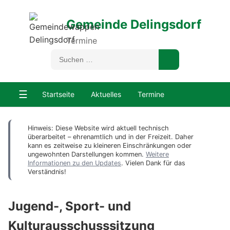
Gemeinde Delingsdorf
Termine
☰
Startseite
Aktuelles
Termine
Hinweis: Diese Website wird aktuell technisch
überarbeitet – ehrenamtlich und in der Freizeit. Daher
kann es zeitweise zu kleineren Einschränkungen oder
ungewohnten Darstellungen kommen.
Weitere
Informationen zu den Updates
. Vielen Dank für das
Verständnis!
Jugend-, Sport- und
Kulturausschusssitzung