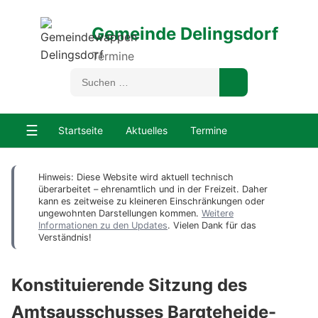
Gemeinde Delingsdorf
Termine
☰
Startseite
Aktuelles
Termine
Hinweis: Diese Website wird aktuell technisch
überarbeitet – ehrenamtlich und in der Freizeit. Daher
kann es zeitweise zu kleineren Einschränkungen oder
ungewohnten Darstellungen kommen.
Weitere
Informationen zu den Updates
. Vielen Dank für das
Verständnis!
Konstituierende Sitzung des
Amtsausschusses Bargteheide-