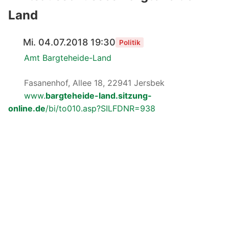
Land
Mi. 04.07.2018 19:30
Politik
Amt Bargteheide-Land
Fasanenhof, Allee 18, 22941 Jersbek
www.
bargteheide-land.sitzung-
online.de
/bi/to010.asp?SILFDNR=938