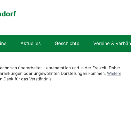
sdorf
ine
Aktuelles
Geschichte
Vereine & Verbä
technisch überarbeitet – ehrenamtlich und in der Freizeit. Daher
nschränkungen oder ungewohnten Darstellungen kommen.
Weitere
en Dank für das Verständnis!