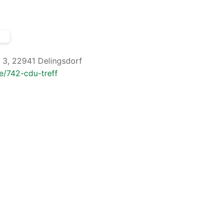
 3, 22941 Delingsdorf
e/742-cdu-treff