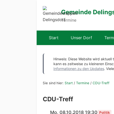
Gemeinde Deling
Termine
Start
Unser Dorf
Term
Hinweis: Diese Website wird aktuell 
kann es zeitweise zu kleineren Ei
Informationen zu den Updates
. Viel
Sie sind hier:
Start
/
Termine
/
CDU-Treff
CDU-Treff
Mo. 08.10.2018 19:30
Politik