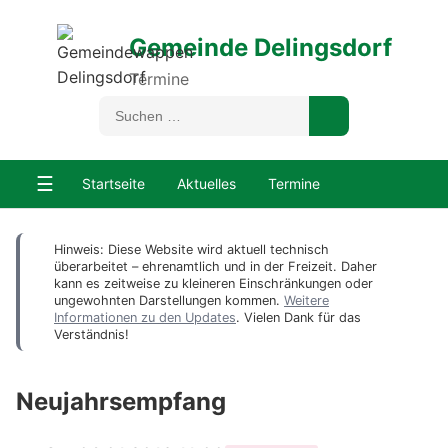
Gemeinde Delingsdorf
Termine
☰
Startseite
Aktuelles
Termine
Hinweis: Diese Website wird aktuell technisch
überarbeitet – ehrenamtlich und in der Freizeit. Daher
kann es zeitweise zu kleineren Einschränkungen oder
ungewohnten Darstellungen kommen.
Weitere
Informationen zu den Updates
. Vielen Dank für das
Verständnis!
Neujahrsempfang