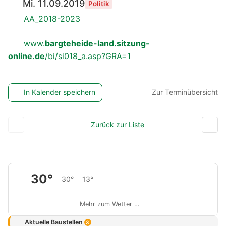
Mi. 11.09.2019
Politik
AA_2018-2023
www.
bargteheide-land.sitzung-
online.de
/bi/si018_a.asp?GRA=1
In Kalender speichern
Zur Terminübersicht
Zurück zur Liste
30°
30°
13°
Mehr zum Wetter …
Aktuelle Baustellen
3