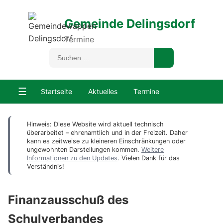
Gemeinde Delingsdorf
Termine
☰
Startseite
Aktuelles
Termine
Hinweis: Diese Website wird aktuell technisch
überarbeitet – ehrenamtlich und in der Freizeit. Daher
kann es zeitweise zu kleineren Einschränkungen oder
ungewohnten Darstellungen kommen.
Weitere
Informationen zu den Updates
. Vielen Dank für das
Verständnis!
Finanzausschuß des
Schulverbandes