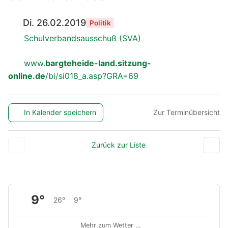
Di. 26.02.2019
Politik
Schulverbandsausschuß (SVA)
www.
bargteheide-land.sitzung-
online.de
/bi/si018_a.asp?GRA=69
In Kalender speichern
Zur Terminübersicht
Zurück zur Liste
9°
26°
9°
Mehr zum Wetter …