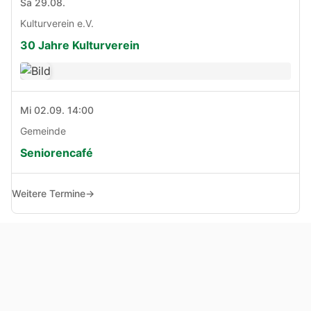
Sa 29.08.
Kulturverein e.V.
30 Jahre Kulturverein
Mi 02.09. 14:00
Gemeinde
Seniorencafé
Weitere Termine
→
© Copyright 2005 - 2026
Haben Sie Anregungen, Fragen oder Kritik zu dieser Seite?