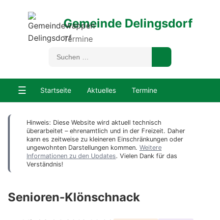
Gemeinde Delingsdorf
Termine
☰
Startseite
Aktuelles
Termine
Hinweis: Diese Website wird aktuell technisch
überarbeitet – ehrenamtlich und in der Freizeit. Daher
kann es zeitweise zu kleineren Einschränkungen oder
ungewohnten Darstellungen kommen.
Weitere
Informationen zu den Updates
. Vielen Dank für das
Verständnis!
Senioren-Klönschnack