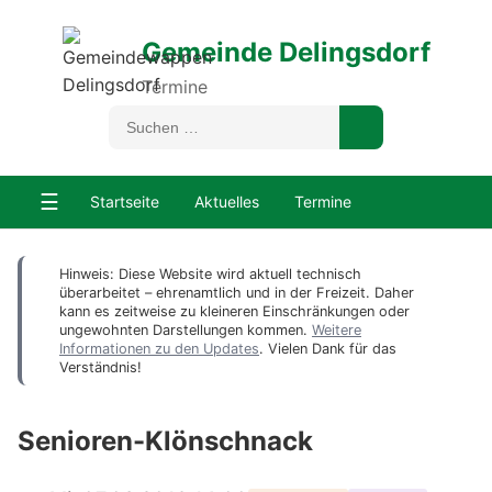
Gemeinde Delingsdorf
Termine
☰
Startseite
Aktuelles
Termine
Hinweis: Diese Website wird aktuell technisch
überarbeitet – ehrenamtlich und in der Freizeit. Daher
kann es zeitweise zu kleineren Einschränkungen oder
ungewohnten Darstellungen kommen.
Weitere
Informationen zu den Updates
. Vielen Dank für das
Verständnis!
Senioren-Klönschnack