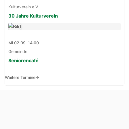
Kulturverein e.V.
30 Jahre Kulturverein
Mi 02.09. 14:00
Gemeinde
Seniorencafé
Weitere Termine
→
© Copyright 2005 - 2026
Haben Sie Anregungen, Fragen oder Kritik zu dieser Seite?