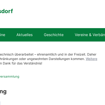
sdorf
ine
Aktuelles
Geschichte
Vereine & Verbä
technisch überarbeitet – ehrenamtlich und in der Freizeit. Daher
nschränkungen oder ungewohnten Darstellungen kommen.
Weitere
en Dank für das Verständnis!
versammlung
ng