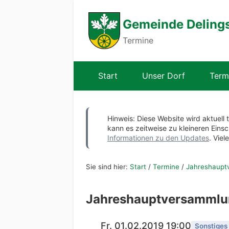
Gemeinde Deling
Termine
Start
Unser Dorf
Term
Hinweis: Diese Website wird aktuell 
kann es zeitweise zu kleineren Ei
Informationen zu den Updates
. Viel
Sie sind hier:
Start
/
Termine
/
Jahreshaupt
Jahreshauptversammlu
Fr. 01.02.2019 19:00
Sonstiges