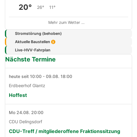
20°
26°
11°
Mehr zum Wetter …
Stromstörung (behoben)
Aktuelle Baustellen
3
Live-HVV-Fahrplan
Nächste Termine
heute seit 10:00 - 09.08. 18:00
Erdbeerhof Glantz
Hoffest
Mo 24.08. 20:00
CDU Delingsdorf
CDU-Treff / mitgliederoffene Fraktionssitzung