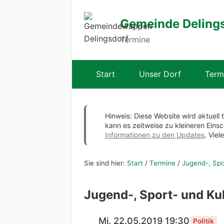
Gemeinde Deling
Termine
Start
Unser Dorf
Term
Hinweis: Diese Website wird aktuell 
kann es zeitweise zu kleineren Ei
Informationen zu den Updates
. Viel
Sie sind hier:
Start
/
Termine
/
Jugend-, Spo
Jugend-, Sport- und Ku
Mi. 22.05.2019 19:30
Politik