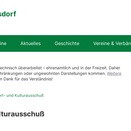
sdorf
ine
Aktuelles
Geschichte
Vereine & Verbä
technisch überarbeitet – ehrenamtlich und in der Freizeit. Daher
nschränkungen oder ungewohnten Darstellungen kommen.
Weitere
en Dank für das Verständnis!
rt- und Kulturausschuß
lturausschuß