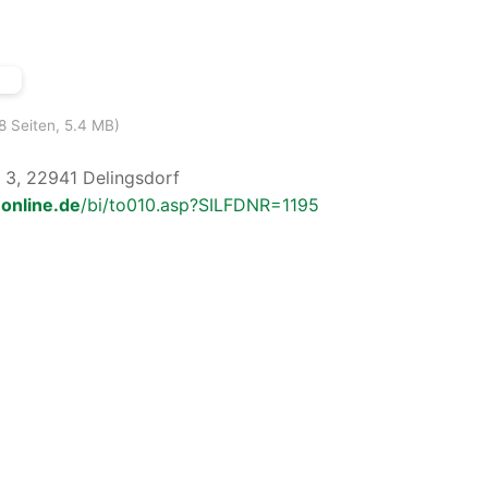
8 Seiten, 5.4 MB)
 3, 22941 Delingsdorf
online.de
/bi/to010.asp?SILFDNR=1195