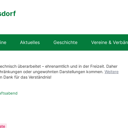
sdorf
ine
Aktuelles
Geschichte
Vereine & Verbä
technisch überarbeitet – ehrenamtlich und in der Freizeit. Daher
nschränkungen oder ungewohnten Darstellungen kommen.
Weitere
en Dank für das Verständnis!
ftsabend
ste