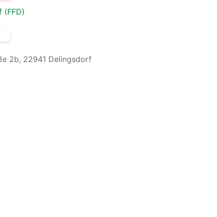
f (FFD)
ße 2b, 22941 Delingsdorf