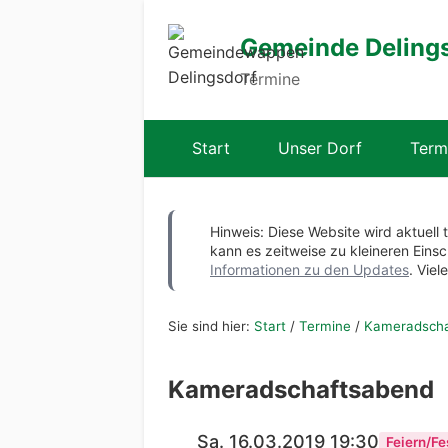
Gemeinde Deling
Termine
Start
Unser Dorf
Term
Hinweis: Diese Website wird aktuell 
kann es zeitweise zu kleineren Ei
Informationen zu den Updates
. Viel
Sie sind hier:
Start
/
Termine
/
Kameradscha
Kameradschaftsabend
Sa. 16.03.2019 19:30
Feiern/Fe