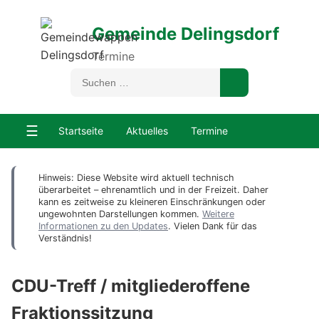
Gemeinde Delingsdorf
Termine
☰
Startseite
Aktuelles
Termine
Hinweis: Diese Website wird aktuell technisch
überarbeitet – ehrenamtlich und in der Freizeit. Daher
kann es zeitweise zu kleineren Einschränkungen oder
ungewohnten Darstellungen kommen.
Weitere
Informationen zu den Updates
. Vielen Dank für das
Verständnis!
CDU-Treff / mitgliederoffene
Fraktionssitzung