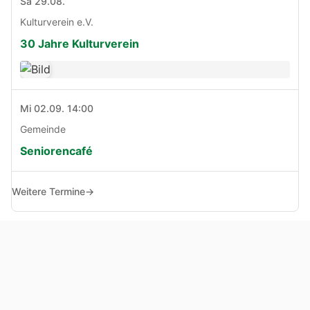
Sa 29.08.
Kulturverein e.V.
30 Jahre Kulturverein
Mi 02.09. 14:00
Gemeinde
Seniorencafé
Weitere Termine
→
© Copyright 2005 - 2026
Haben Sie Anregungen, Fragen oder Kritik zu dieser Seite?