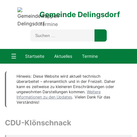
Gemeinde Delingsdorf
Termine
☰
Startseite
Aktuelles
Termine
Hinweis: Diese Website wird aktuell technisch
überarbeitet – ehrenamtlich und in der Freizeit. Daher
kann es zeitweise zu kleineren Einschränkungen oder
ungewohnten Darstellungen kommen.
Weitere
Informationen zu den Updates
. Vielen Dank für das
Verständnis!
CDU-Klönschnack