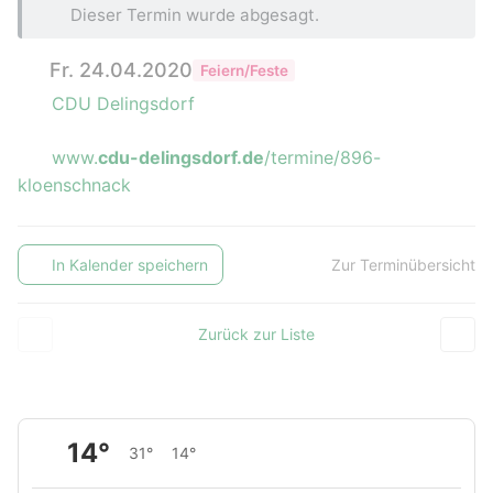
Dieser Termin wurde abgesagt.
Fr. 24.04.2020
Feiern/Feste
CDU Delingsdorf
www.
cdu-delingsdorf.de
/termine/896-
kloenschnack
In Kalender speichern
Zur Terminübersicht
Zurück zur Liste
14°
31°
14°