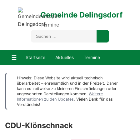
Gemeinde Delingsdorf
Termine
☰
Startseite
Aktuelles
Termine
Hinweis: Diese Website wird aktuell technisch
überarbeitet – ehrenamtlich und in der Freizeit. Daher
kann es zeitweise zu kleineren Einschränkungen oder
ungewohnten Darstellungen kommen.
Weitere
Informationen zu den Updates
. Vielen Dank für das
Verständnis!
CDU-Klönschnack