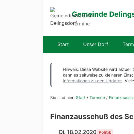
Gemeinde Deling
Termine
Start
Unser Dorf
Term
Hinweis: Diese Website wird aktuell 
kann es zeitweise zu kleineren Ei
Informationen zu den Updates
. Viel
Sie sind hier:
Start
/
Termine
/
Finanzaussc
Finanzausschuß des Sc
Di. 18.02.2020
Politik