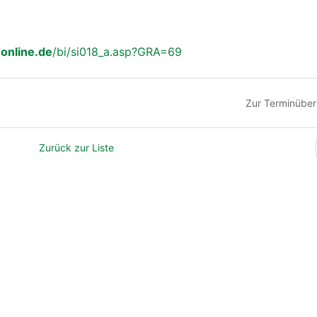
online.de
/bi/si018_a.asp?GRA=69
Zur Terminüber
Zurück zur Liste