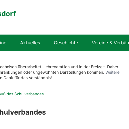
sdorf
ine
Aktuelles
Geschichte
Vereine & Verbä
technisch überarbeitet – ehrenamtlich und in der Freizeit. Daher
nschränkungen oder ungewohnten Darstellungen kommen.
Weitere
en Dank für das Verständnis!
huß des Schulverbandes
hulverbandes