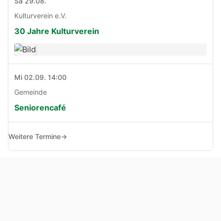
Sa 29.08.
Kulturverein e.V.
30 Jahre Kulturverein
Mi 02.09. 14:00
Gemeinde
Seniorencafé
Weitere Termine
→
© Copyright 2005 - 2026
Haben Sie Anregungen, Fragen oder Kritik zu dieser Seite?