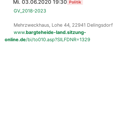
Mi. 03.06.2020 19:30
Politik
GV_2018-2023
Mehrzweckhaus, Lohe 44, 22941 Delingsdorf
www.
bargteheide-land.sitzung-
online.de
/bi/to010.asp?SILFDNR=1329