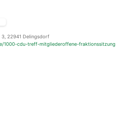
 3, 22941 Delingsdorf
e/1000-cdu-treff-mitgliederoffene-fraktionssitzung