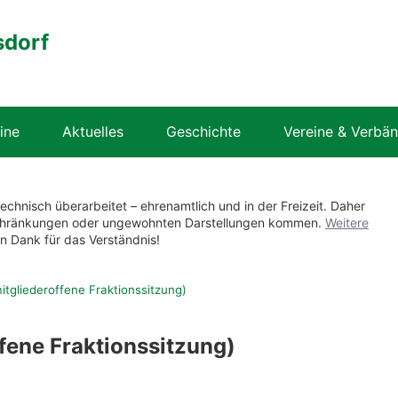
sdorf
ine
Aktuelles
Geschichte
Vereine & Verbä
technisch überarbeitet – ehrenamtlich und in der Freizeit. Daher
nschränkungen oder ungewohnten Darstellungen kommen.
Weitere
en Dank für das Verständnis!
itgliederoffene Fraktionssitzung)
fene Fraktionssitzung)