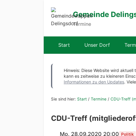
Gemeinde Deling
Termine
Start
Unser Dorf
Term
Hinweis: Diese Website wird aktuell 
kann es zeitweise zu kleineren Ei
Informationen zu den Updates
. Viel
Sie sind hier:
Start
/
Termine
/
CDU-Treff (m
CDU-Treff (mitgliederof
Mo. 28.09.2020 20:00
Politik