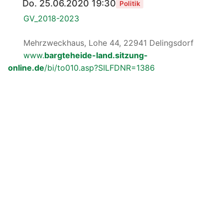
Do. 25.06.2020 19:30
Politik
GV_2018-2023
Mehrzweckhaus, Lohe 44, 22941 Delingsdorf
www.
bargteheide-land.sitzung-
online.de
/bi/to010.asp?SILFDNR=1386