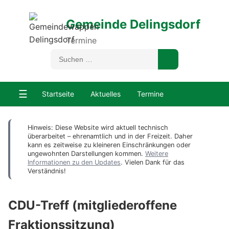
Gemeinde Delingsdorf
Termine
☰
Startseite
Aktuelles
Termine
Hinweis: Diese Website wird aktuell technisch
überarbeitet – ehrenamtlich und in der Freizeit. Daher
kann es zeitweise zu kleineren Einschränkungen oder
ungewohnten Darstellungen kommen.
Weitere
Informationen zu den Updates
. Vielen Dank für das
Verständnis!
CDU-Treff (mitgliederoffene
Fraktionssitzung)