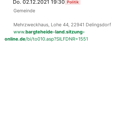
Do. 02.12.2021 19:30
Politik
Gemeinde
Mehrzweckhaus, Lohe 44, 22941 Delingsdorf
www.
bargteheide-land.sitzung-
online.de
/bi/to010.asp?SILFDNR=1551