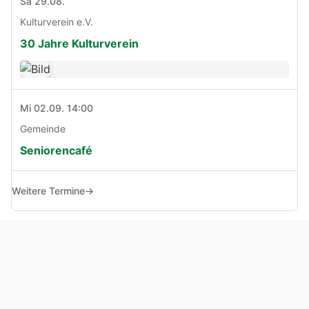
Sa 29.08.
Kulturverein e.V.
30 Jahre Kulturverein
Mi 02.09. 14:00
Gemeinde
Seniorencafé
Weitere Termine
→
© Copyright 2005 - 2026
Haben Sie Anregungen, Fragen oder Kritik zu dieser Seite?