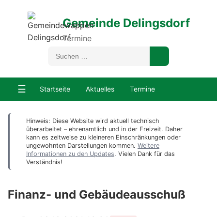
Gemeinde Delingsdorf
Termine
☰
Startseite
Aktuelles
Termine
Hinweis: Diese Website wird aktuell technisch
überarbeitet – ehrenamtlich und in der Freizeit. Daher
kann es zeitweise zu kleineren Einschränkungen oder
ungewohnten Darstellungen kommen.
Weitere
Informationen zu den Updates
. Vielen Dank für das
Verständnis!
Finanz- und Gebäudeausschuß