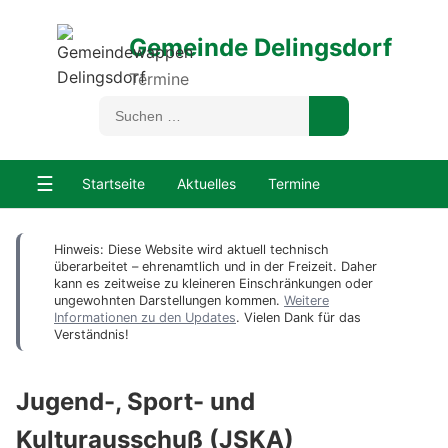
Gemeinde Delingsdorf
Termine
☰
Startseite
Aktuelles
Termine
Hinweis: Diese Website wird aktuell technisch
überarbeitet – ehrenamtlich und in der Freizeit. Daher
kann es zeitweise zu kleineren Einschränkungen oder
ungewohnten Darstellungen kommen.
Weitere
Informationen zu den Updates
. Vielen Dank für das
Verständnis!
Jugend-, Sport- und
Kulturausschuß (JSKA)