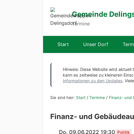
Gemeinde Deling
Termine
Start
Unser Dorf
Term
Hinweis: Diese Website wird aktuell 
kann es zeitweise zu kleineren Ei
Informationen zu den Updates
. Viel
Sie sind hier:
Start
/
Termine
/
Finanz- und
Finanz- und Gebäudea
Do. 09.06.2022 19:30
Politik