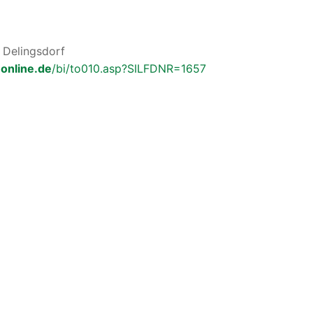
Delingsdorf
online.de
/bi/to010.asp?SILFDNR=1657