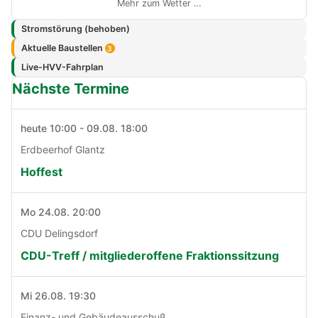
Mehr zum Wetter …
Stromstörung (behoben)
Aktuelle Baustellen
3
Live-HVV-Fahrplan
Nächste Termine
heute 10:00 - 09.08. 18:00
Erdbeerhof Glantz
Hoffest
Mo 24.08. 20:00
CDU Delingsdorf
CDU-Treff / mitgliederoffene Fraktionssitzung
Mi 26.08. 19:30
Finanz- und Gebäudeausschuß