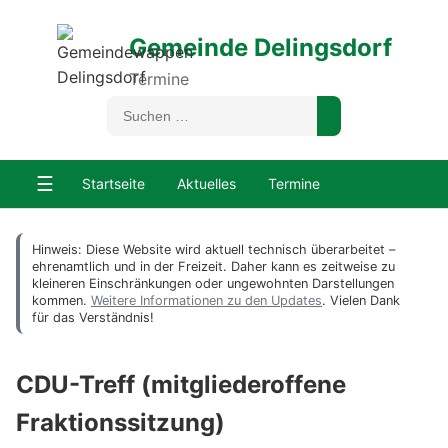
Gemeinde Delingsdorf
Termine
☰
Startseite
Aktuelles
Termine
Hinweis: Diese Website wird aktuell technisch überarbeitet –
ehrenamtlich und in der Freizeit. Daher kann es zeitweise zu
kleineren Einschränkungen oder ungewohnten Darstellungen
kommen.
Weitere Informationen zu den Updates
. Vielen Dank
für das Verständnis!
CDU-Treff (mitgliederoffene
Fraktionssitzung)