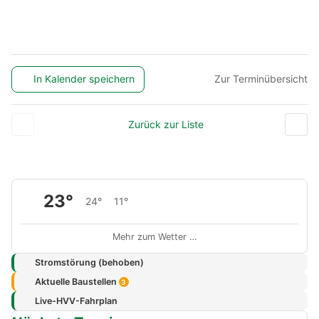
In Kalender speichern
Zur Terminübersicht
Zurück zur Liste
23°
24°
11°
Mehr zum Wetter …
Stromstörung (behoben)
Aktuelle Baustellen
3
Live-HVV-Fahrplan