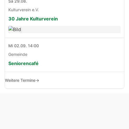
Sa 29.08.
Kulturverein e.V.
30 Jahre Kulturverein
Mi 02.09. 14:00
Gemeinde
Seniorencafé
Weitere Termine
→
© Copyright 2005 - 2026
Haben Sie Anregungen, Fragen oder Kritik zu dieser Seite?