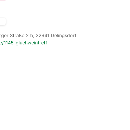
ger Straße 2 b, 22941 Delingsdorf
e/1145-gluehweintreff