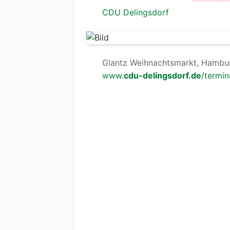
CDU Delingsdorf
Glantz Weihnachtsmarkt, Hambur
www.
cdu-delingsdorf.de
/termin