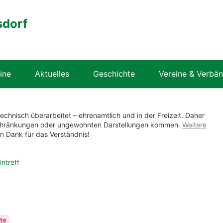
sdorf
ine
Aktuelles
Geschichte
Vereine & Verbä
technisch überarbeitet – ehrenamtlich und in der Freizeit. Daher
nschränkungen oder ungewohnten Darstellungen kommen.
Weitere
en Dank für das Verständnis!
ntreff
te