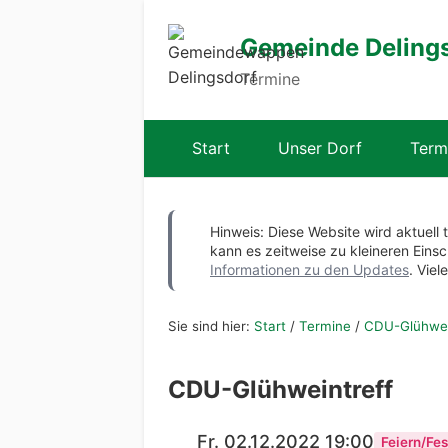
Gemeinde Deling
Termine
Start
Unser Dorf
Term
Hinweis: Diese Website wird aktuell 
kann es zeitweise zu kleineren Ei
Informationen zu den Updates
. Viel
Sie sind hier:
Start
/
Termine
/
CDU-Glühwei
CDU-Glühweintreff
Fr. 02.12.2022 19:00
Feiern/Fes