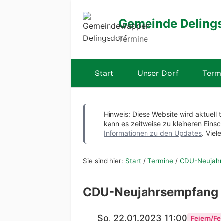
Gemeinde Deling
Termine
Start
Unser Dorf
Term
Hinweis: Diese Website wird aktuell 
kann es zeitweise zu kleineren Ei
Informationen zu den Updates
. Viel
Sie sind hier:
Start
/
Termine
/
CDU-Neujah
CDU-Neujahrsempfang
So. 22.01.2023 11:00
Feiern/Fe