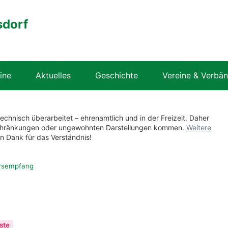
sdorf
ine
Aktuelles
Geschichte
Vereine & Verbä
technisch überarbeitet – ehrenamtlich und in der Freizeit. Daher
nschränkungen oder ungewohnten Darstellungen kommen.
Weitere
en Dank für das Verständnis!
rsempfang
ste