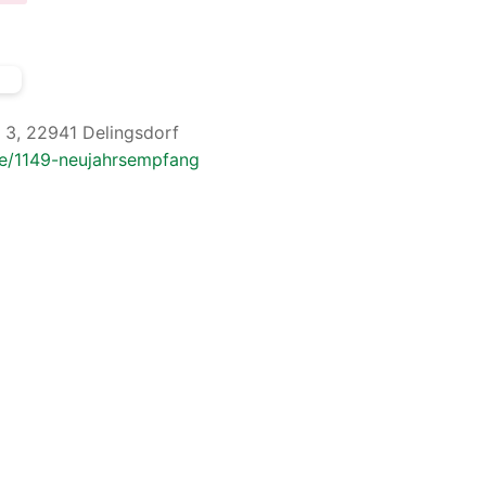
 3, 22941 Delingsdorf
ne/1149-neujahrsempfang