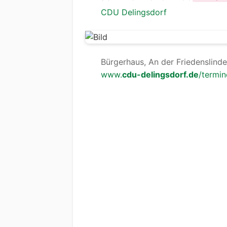
CDU Delingsdorf
Bürgerhaus, An der Friedenslinde
www.
cdu-delingsdorf.de
/termi