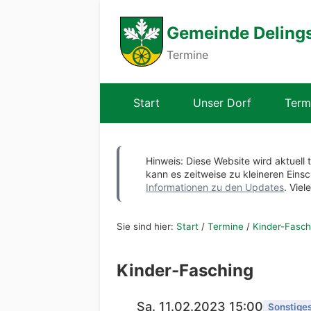
Gemeinde Deling
Termine
Start
Unser Dorf
Term
Hinweis: Diese Website wird aktuell 
kann es zeitweise zu kleineren Ei
Informationen zu den Updates
. Viel
Sie sind hier:
Start
/
Termine
/
Kinder-Fasch
Kinder-Fasching
Sa. 11.02.2023 15:00
Sonstige