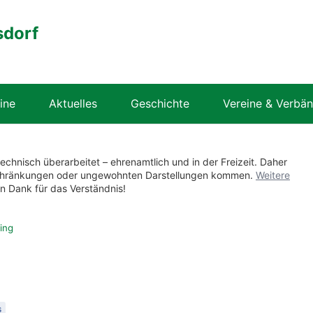
sdorf
ine
Aktuelles
Geschichte
Vereine & Verbä
technisch überarbeitet – ehrenamtlich und in der Freizeit. Daher
nschränkungen oder ungewohnten Darstellungen kommen.
Weitere
en Dank für das Verständnis!
ing
s