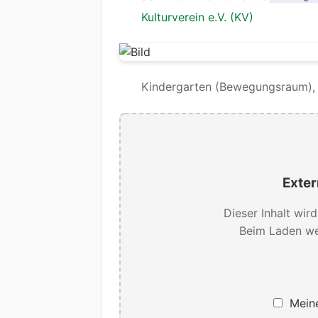
Kulturverein e.V. (KV)
Kindergarten (Bewegungsraum), A
Exter
Dieser Inhalt wir
Beim Laden we
Meine