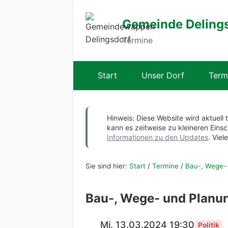
Gemeinde Deling
Termine
Start
Unser Dorf
Term
Hinweis: Diese Website wird aktuell 
kann es zeitweise zu kleineren Ei
Informationen zu den Updates
. Viel
Sie sind hier:
Start
/
Termine
/
Bau-, Wege-
Bau-, Wege- und Plan
Mi. 13.03.2024 19:30
Politik