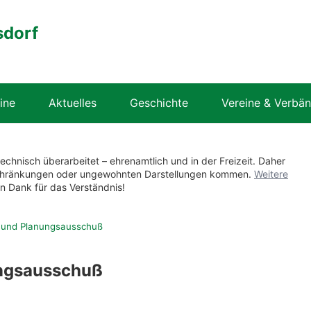
sdorf
ine
Aktuelles
Geschichte
Vereine & Verbä
technisch überarbeitet – ehrenamtlich und in der Freizeit. Daher
nschränkungen oder ungewohnten Darstellungen kommen.
Weitere
en Dank für das Verständnis!
 und Planungsausschuß
ungsausschuß