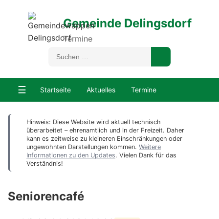
Gemeinde Delingsdorf
Termine
☰
Startseite
Aktuelles
Termine
Hinweis: Diese Website wird aktuell technisch
überarbeitet – ehrenamtlich und in der Freizeit. Daher
kann es zeitweise zu kleineren Einschränkungen oder
ungewohnten Darstellungen kommen.
Weitere
Informationen zu den Updates
. Vielen Dank für das
Verständnis!
Seniorencafé