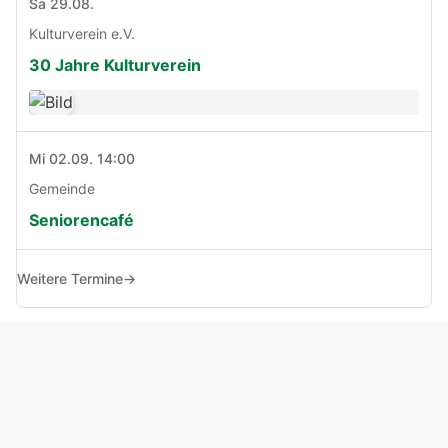
Sa 29.08.
Kulturverein e.V.
30 Jahre Kulturverein
Mi 02.09. 14:00
Gemeinde
Seniorencafé
Weitere Termine
→
© Copyright 2005 - 2026
Haben Sie Anregungen, Fragen oder Kritik zu dieser Seite?