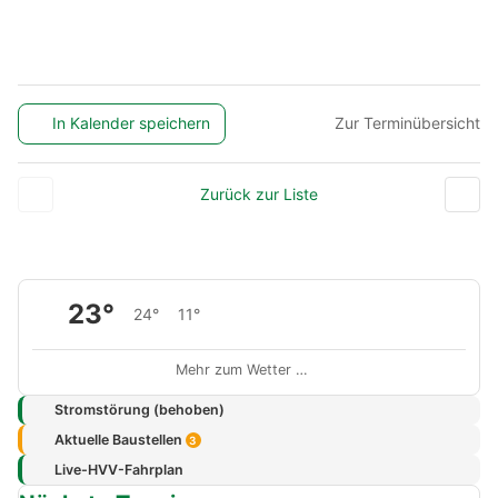
In Kalender speichern
Zur Terminübersicht
Zurück zur Liste
23°
24°
11°
Mehr zum Wetter …
Stromstörung (behoben)
Aktuelle Baustellen
3
Live-HVV-Fahrplan