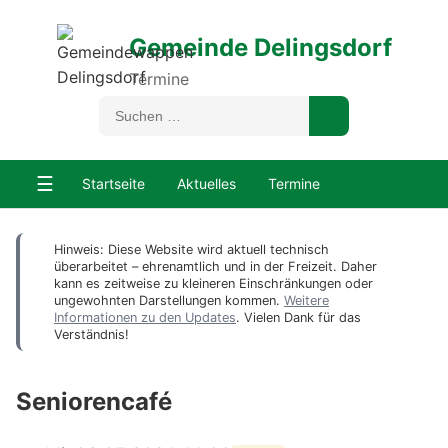
Gemeinde Delingsdorf
Termine
☰
Startseite
Aktuelles
Termine
Hinweis: Diese Website wird aktuell technisch
überarbeitet – ehrenamtlich und in der Freizeit. Daher
kann es zeitweise zu kleineren Einschränkungen oder
ungewohnten Darstellungen kommen.
Weitere
Informationen zu den Updates
. Vielen Dank für das
Verständnis!
Seniorencafé