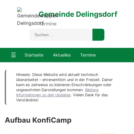
Gemeinde Delingsdorf
Termine
☰
Startseite
Aktuelles
Termine
Hinweis: Diese Website wird aktuell technisch
überarbeitet – ehrenamtlich und in der Freizeit. Daher
kann es zeitweise zu kleineren Einschränkungen oder
ungewohnten Darstellungen kommen.
Weitere
Informationen zu den Updates
. Vielen Dank für das
Verständnis!
Aufbau KonfiCamp