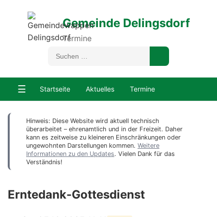
Gemeinde Delingsdorf
Termine
☰
Startseite
Aktuelles
Termine
Hinweis: Diese Website wird aktuell technisch
überarbeitet – ehrenamtlich und in der Freizeit. Daher
kann es zeitweise zu kleineren Einschränkungen oder
ungewohnten Darstellungen kommen.
Weitere
Informationen zu den Updates
. Vielen Dank für das
Verständnis!
Erntedank-Gottesdienst