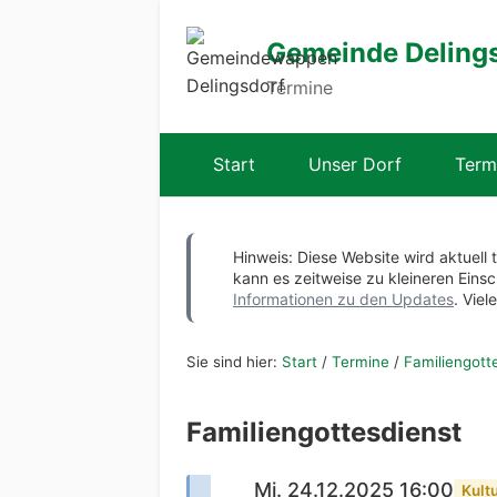
Gemeinde Deling
Termine
Start
Unser Dorf
Term
Hinweis: Diese Website wird aktuell 
kann es zeitweise zu kleineren Ei
Informationen zu den Updates
. Viel
Sie sind hier:
Start
/
Termine
/
Familiengott
Familiengottesdienst
Mi. 24.12.2025 16:00
Kult