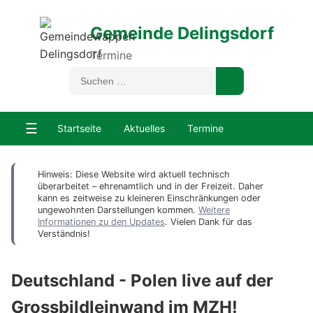
Gemeinde Delingsdorf
Termine
☰
Startseite
Aktuelles
Termine
Hinweis: Diese Website wird aktuell technisch
überarbeitet – ehrenamtlich und in der Freizeit. Daher
kann es zeitweise zu kleineren Einschränkungen oder
ungewohnten Darstellungen kommen.
Weitere
Informationen zu den Updates
. Vielen Dank für das
Verständnis!
Deutschland - Polen live auf der
Grossbildleinwand im MZH!