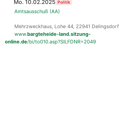
Mo. 10.02.2025
Politik
Amtsausschuß (AA)
Mehrzweckhaus, Lohe 44, 22941 Delingsdorf
www.
bargteheide-land.sitzung-
online.de
/bi/to010.asp?SILFDNR=2049