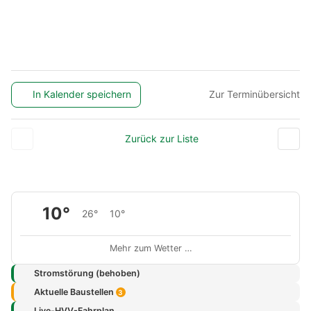
In Kalender speichern
Zur Terminübersicht
Zurück zur Liste
10°
26°
10°
Mehr zum Wetter …
Stromstörung (behoben)
Aktuelle Baustellen
3
Live-HVV-Fahrplan