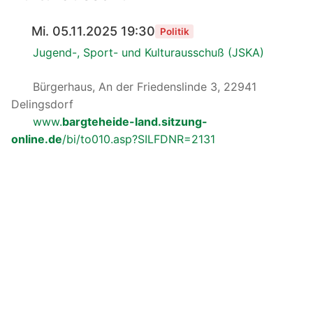
Mi. 05.11.2025 19:30
Politik
Jugend-, Sport- und Kulturausschuß (JSKA)
Bürgerhaus, An der Friedenslinde 3, 22941
Delingsdorf
www.
bargteheide-land.sitzung-
online.de
/bi/to010.asp?SILFDNR=2131