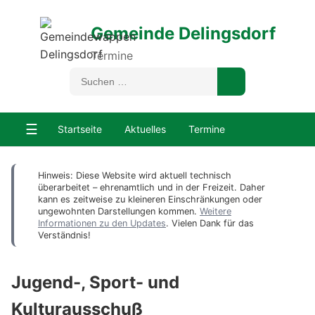
Gemeinde Delingsdorf
Termine
☰
Startseite
Aktuelles
Termine
Hinweis: Diese Website wird aktuell technisch
überarbeitet – ehrenamtlich und in der Freizeit. Daher
kann es zeitweise zu kleineren Einschränkungen oder
ungewohnten Darstellungen kommen.
Weitere
Informationen zu den Updates
. Vielen Dank für das
Verständnis!
Jugend-, Sport- und
Kulturausschuß